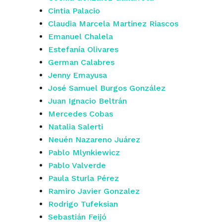
Cintia Palacio
Claudia Marcela Martinez Riascos
Emanuel Chalela
Estefanía Olivares
German Calabres
Jenny Emayusa
José Samuel Burgos González
Juan Ignacio Beltrán
Mercedes Cobas
Natalia Salerti
Neuén Nazareno Juárez
Pablo Mlynkiewicz
Pablo Valverde
Paula Sturla Pérez
Ramiro Javier Gonzalez
Rodrigo Tufeksian
Sebastián Feijó